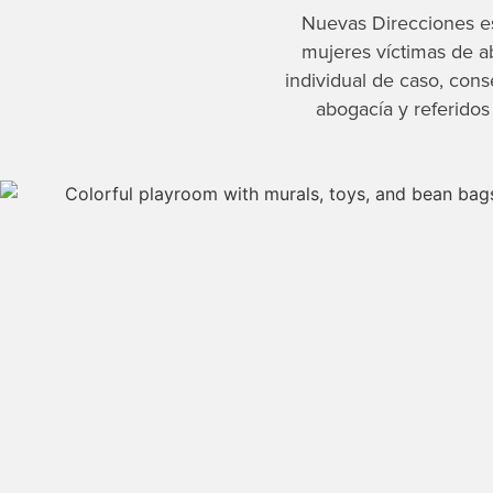
Nuevas Direcciones es
mujeres víctimas de a
individual de caso, cons
abogacía y referidos