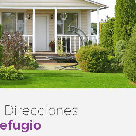
 Direcciones
efugio