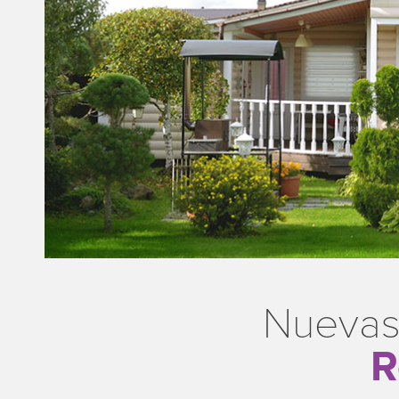
Nuevas
R