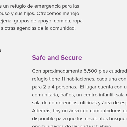
 un refugio de emergencia para las
buso y sus hijos. Ofrecemos manejo
ejería, grupos de apoyo, comida, ropa,
 a otras agencias de la comunidad.​
Safe and Secure
Con aproximadamente 5,500 pies cuadrado
refugio tiene 11 habitaciones, cada una co
para 2 a 4 personas. El lugar cuenta con 
comunitaria, baños, un centro infantil, sala
sala de conferencias, oficinas y área de es
Además, hay un área con computadoras q
disponible para que los residentes busque
oportunidades de vivienda y trabajo.