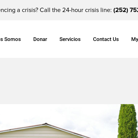
ncing a crisis? Call the 24-hour crisis line:
(252) 75
es Somos
Donar
Servicios
Contact Us
My