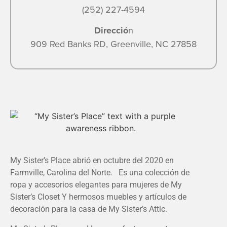
(252) 227-4594
Direcció
n
909 Red Banks RD, Greenville, NC 27858
My Sister’s Place abrió en octubre del 2020 en
Farmville, Carolina del Norte. Es una colección de
ropa y accesorios elegantes para mujeres de My
Sister’s Closet Y hermosos muebles y artículos de
decoración para la casa de My Sister’s Attic.