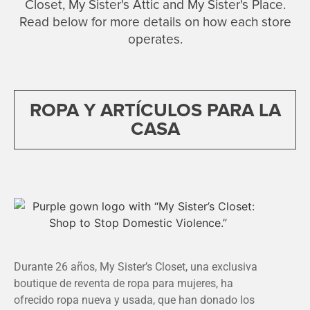
Closet, My Sister's Attic and My Sister's Place.
Read below for more details on how each store
operates.
ROPA Y ARTÍCULOS PARA LA
CASA
Durante 26 años, My Sister’s Closet, una exclusiva
boutique de reventa de ropa para mujeres, ha
ofrecido ropa nueva y usada, que han donado los